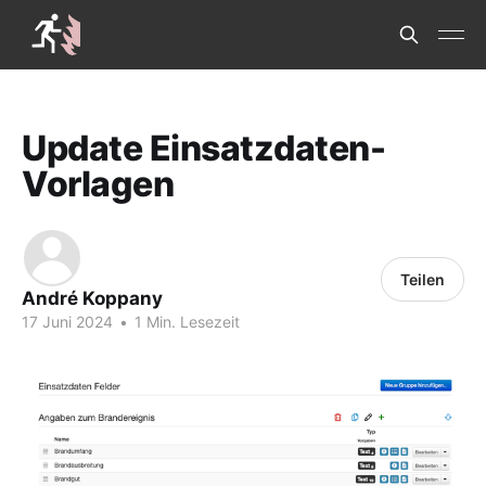
Update Einsatzdaten-
Vorlagen
Teilen
André Koppany
17 Juni 2024
•
1 Min. Lesezeit