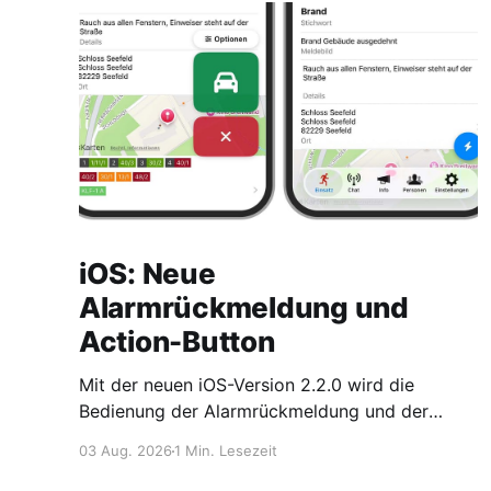
iOS: Neue
Alarmrückmeldung und
Action-Button
Mit der neuen iOS-Version 2.2.0 wird die
Bedienung der Alarmrückmeldung und der
Einsatzübersicht noch einfacher und
03 Aug. 2026
1 Min. Lesezeit
übersichtlicher. Optimierte Alarmrückmeldung
Die Alarmrückmeldung wurde optisch und