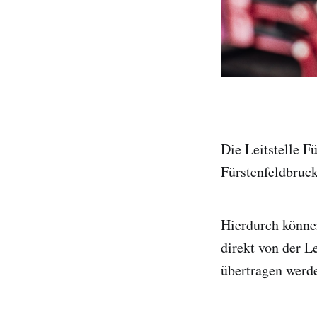
Die Leitstelle F
Fürstenfeldbruck
Hierdurch könne
direkt von der L
übertragen werd