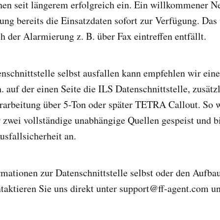
hen seit längerem erfolgreich ein. Ein willkommener Ne
ung bereits die Einsatzdaten sofort zur Verfügung. Das 
h der Alarmierung z. B. über Fax eintreffen entfällt.
nschnittstelle selbst ausfallen kann empfehlen wir ein
. auf der einen Seite die ILS Datenschnittstelle, zusätz
rarbeitung über 5-Ton oder später TETRA Callout. So 
zwei vollständige unabhängige Quellen gespeist und b
sfallsicherheit an.
rmationen zur Datenschnittstelle selbst oder den Aufba
aktieren Sie uns direkt unter support@ff-agent.com un