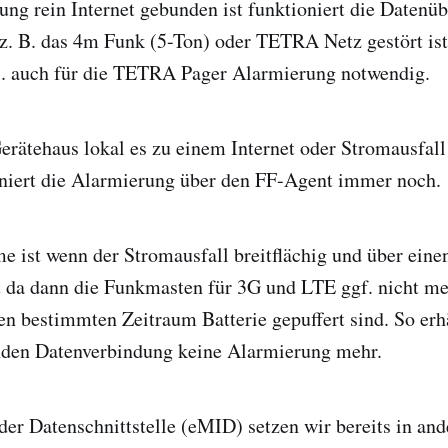
ng rein Internet gebunden ist funktioniert die Datenü
. B. das 4m Funk (5-Ton) oder TETRA Netz gestört ist 
 B. auch für die TETRA Pager Alarmierung notwendig.
erätehaus lokal es zu einem Internet oder Stromausfall
iert die Alarmierung über den FF-Agent immer noch.
 ist wenn der Stromausfall breitflächig und über eine
t da dann die Funkmasten für 3G und LTE ggf. nicht me
nen bestimmten Zeitraum Batterie gepuffert sind. So er
nden Datenverbindung keine Alarmierung mehr.
er Datenschnittstelle (eMID) setzen wir bereits in and