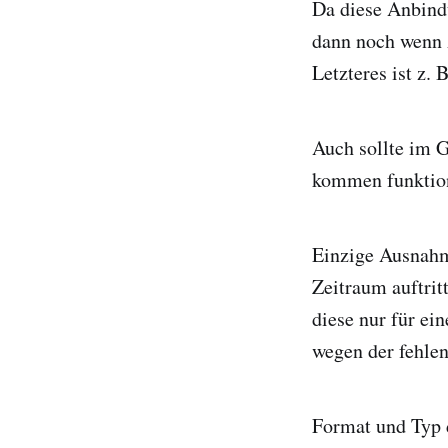
Da diese Anbindu
dann noch wenn z
Letzteres ist z.
Auch sollte im G
kommen funktion
Einzige Ausnahme
Zeitraum auftrit
diese nur für ei
wegen der fehle
Format und Typ d