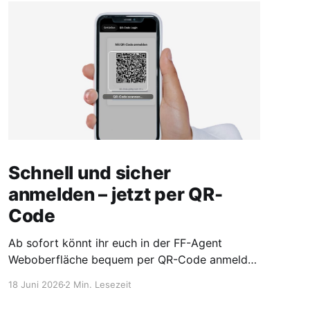
Schnell und sicher
anmelden – jetzt per QR-
Code
Ab sofort könnt ihr euch in der FF-Agent
Weboberfläche bequem per QR-Code anmelden
– ohne Eingabe von Benutzername und
18 Juni 2026
2 Min. Lesezeit
Passwort.