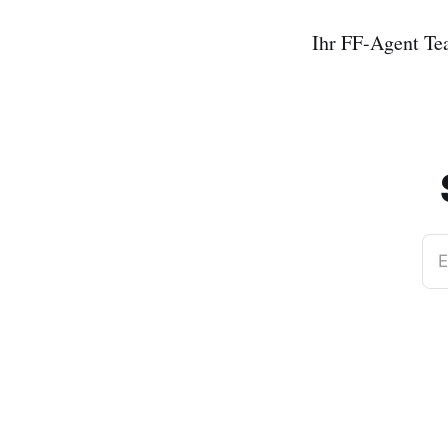
Ihr FF-Agent T
E