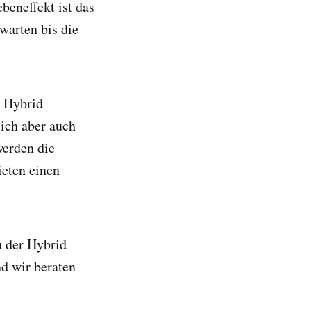
beneffekt ist das
warten bis die
e Hybrid
lich aber auch
werden die
ieten einen
u der Hybrid
d wir beraten