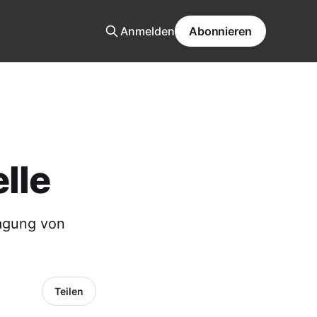
Anmelden
Abonnieren
lle
ragung von
Teilen