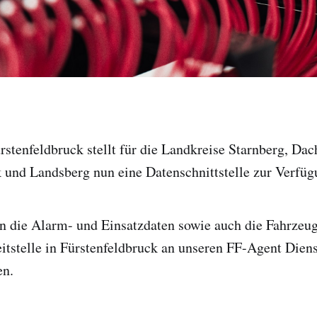
ürstenfeldbruck stellt für die Landkreise Starnberg, Dac
 und Landsberg nun eine Datenschnittstelle zur Verfüg
n die Alarm- und Einsatzdaten sowie auch die Fahrzeug
eitstelle in Fürstenfeldbruck an unseren FF-Agent Diens
en.