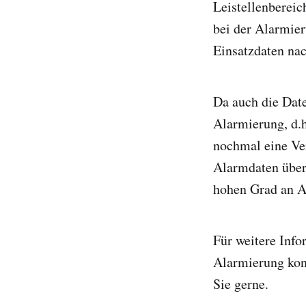
Leistellenbereic
bei der Alarmier
Einsatzdaten nac
Da auch die Date
Alarmierung, d.h
nochmal eine Ve
Alarmdaten über 
hohen Grad an Au
Für weitere Info
Alarmierung kont
Sie gerne.