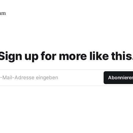
eam
Sign up for more like this
-Mail-Adresse eingeben
Abonniere